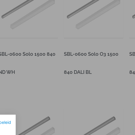
SBL-0600 Solo 1500 840
SBL-0600 Solo O3 1500
SB
ND WH
840 DALI BL
84
Lees verder
Lees verder
Le
beleid