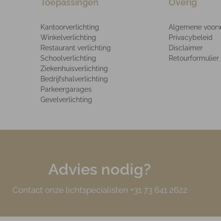
Toepassingen
Overig
Kantoorverlichting
Algemene voor
Winkelverlichting
Privacybeleid
Restaurant verlichting
Disclaimer
Schoolverlichting
Retourformulier
Ziekenhuisverlichting
Bedrijfshalverlichting
Parkeergarages
Gevelverlichting
Advies nodig?
Contact onze lichtspecialisten +31 73 641 2622