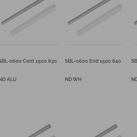
SBL-0600 Cont 1500 830
SBL-0600 End 1500 840
SB
ND ALU
ND WH
N
Lees verder
Lees verder
Le