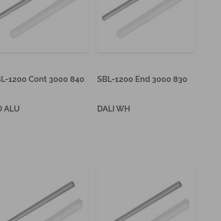
L-1200 Cont 3000 840
SBL-1200 End 3000 830
D ALU
DALI WH
es verder
Lees verder