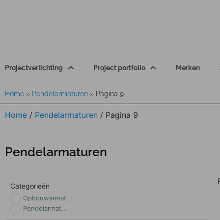
Projectverlichting
Project portfolio
Merken
Home
»
Pendelarmaturen
»
Pagina 9
Home
/
Pendelarmaturen
/ Pagina 9
Pendelarmaturen
Categorieën
Opbouwarmaturen
Pendelarmaturen