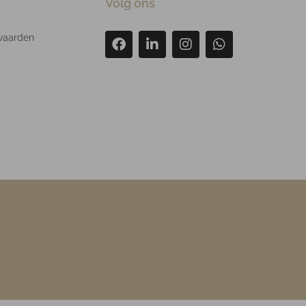
Volg ons
waarden