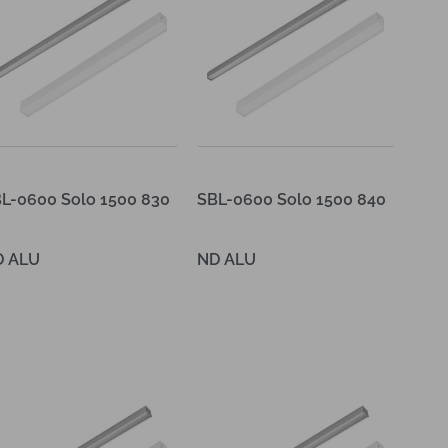
L-0600 Solo 1500 830
SBL-0600 Solo 1500 840
D ALU
ND ALU
es verder
Lees verder