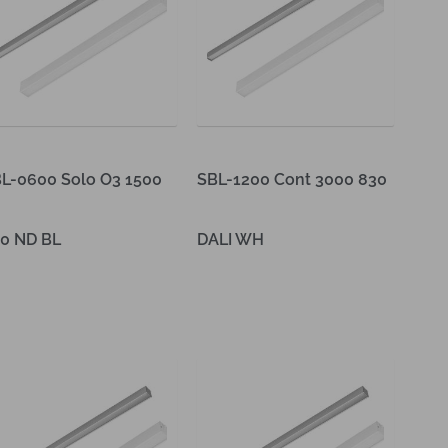
L-0600 Solo O3 1500
SBL-1200 Cont 3000 830
0 ND BL
DALI WH
es verder
Lees verder