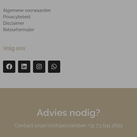
Algemene voorwaarden
Privacybeleid
Disclaimer
Retourformulier
Volg ons
Advies nodig?
Contact onze lichtspecialisten +31 73 641 2622