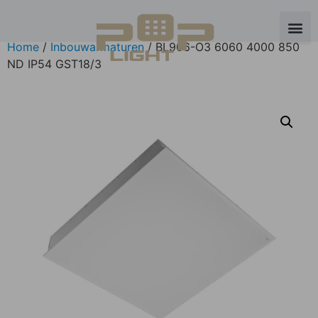
Home
/
Inbouwarmaturen
/ BL906-O3 6060 4000 850
ND IP54 GST18/3