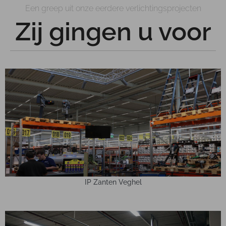
Een greep uit onze eerdere verlichtingsprojecten
Zij gingen u voor
IP Zanten Veghel