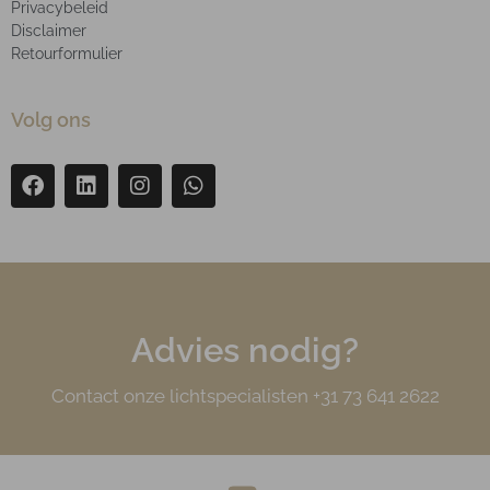
Privacybeleid
Disclaimer
Retourformulier
Volg ons
Advies nodig?
Contact onze lichtspecialisten +31 73 641 2622