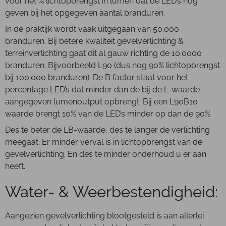
voor het % lichtopbrengst in lumen dat de LED’s nog
geven bij het opgegeven aantal branduren.
In de praktijk wordt vaak uitgegaan van 50.000
branduren. Bij betere kwaliteit gevelverlichting &
terreinverlichting gaat dit al gauw richting de 10.0000
branduren. Bijvoorbeeld L90 (dus nog 90% lichtopbrengst
bij 100.000 branduren). De B factor staat voor het
percentage LED’s dat minder dan de bij de L-waarde
aangegeven lumenoutput opbrengt. Bij een L90B10
waarde brengt 10% van de LED’s minder op dan de 90%.
Des te beter de LB-waarde, des te langer de verlichting
meegaat. Er minder verval is in lichtopbrengst van de
gevelverlichting. En des te minder onderhoud u er aan
heeft.
Water- & Weerbestendigheid:
Aangezien gevelverlichting blootgesteld is aan allerlei