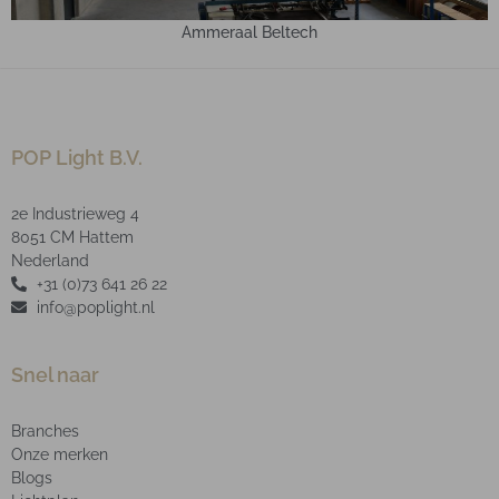
Ammeraal Beltech
POP Light B.V.
2e Industrieweg 4
8051 CM Hattem
Nederland
+31 (0)73 641 26 22
info@poplight.nl
Snel naar
Branches
Onze merken
Blogs