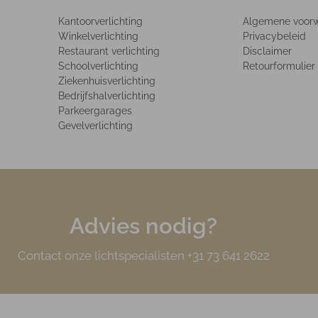
Kantoorverlichting
Algemene voor
Winkelverlichting
Privacybeleid
Restaurant verlichting
Disclaimer
Schoolverlichting
Retourformulier
Ziekenhuisverlichting
Bedrijfshalverlichting
Parkeergarages
Gevelverlichting
Advies nodig?
Contact onze lichtspecialisten +31 73 641 2622