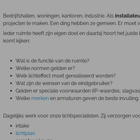
Bedrijfshallen, woningen, kantoren, industrie. Als
installate
projecten te maken. Een ding hebben ze gemeen. Er moet ve
Ieder ruimte heeft zijn eigen doel en daarbij hoort het juiste 
komt kijken:
Wat is de functie van de ruimte?
Welke normen gelden er?
Welk lichteffect moet gerealiseerd worden?
Wat zijn de wensen van de eindgebruiker?
Gelden er speciale voorwaarden (IP-waardes, slagvast
Welke
merken
en armaturen geven de beste invulling
Dagelijks werk voor onze lichtspecialisten. Zij verzorgen voo
intake
lichtplan