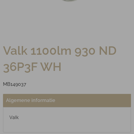
Valk 1100lm 930 ND
36Р3F WH
MB149037
Algemene informatie
Valk