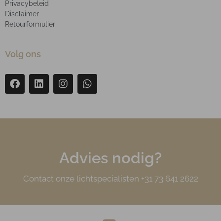
Privacybeleid
Disclaimer
Retourformulier
Volg ons
Advies nodig?
Contact onze lichtspecialisten +31 73 641 2622