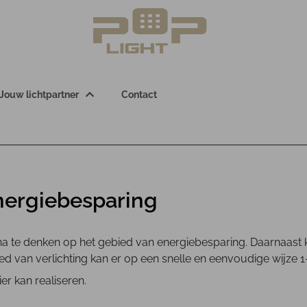
Jouw lichtpartner
Contact
nergiebesparing
na te denken op het gebied van energiebesparing. Daarnaast k
d van verlichting kan er op een snelle en eenvoudige wijze 
er kan realiseren.