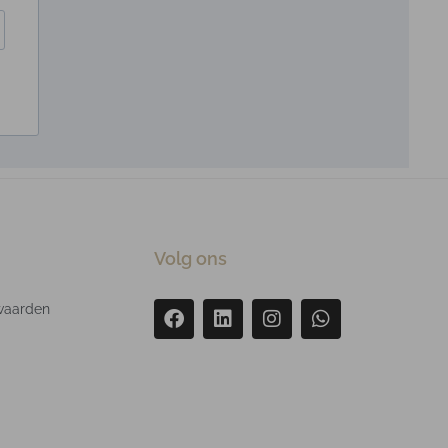
Volg ons
waarden