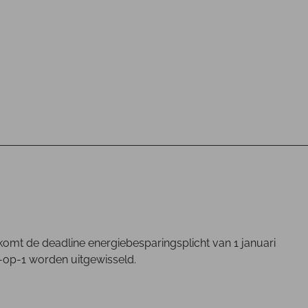
omt de deadline energiebesparingsplicht van 1 januari
1-op-1 worden uitgewisseld.