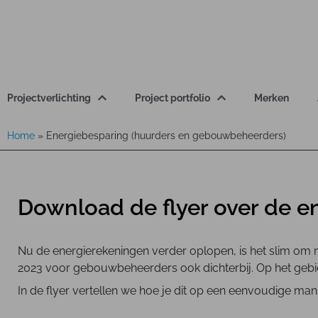
Projectverlichting
Project portfolio
Merken
Home
»
Energiebesparing (huurders en gebouwbeheerders)
Download de flyer over de e
Nu de energierekeningen verder oplopen, is het slim om 
2023 voor gebouwbeheerders ook dichterbij. Op het gebie
In de flyer vertellen we hoe je dit op een eenvoudige mani