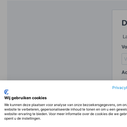
D
La
V
A
Privacy
Wij gebruiken cookies
Be
We kunnen deze plaatsen voor analyse van onze bezoekersgegevens, om on
website te verbeteren, gepersonaliseerde inhoud te tonen en om u een gewel
website-ervaring te bieden. Voor meer informatie over de cookies die we geb
opent u de instellingen.
E-