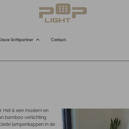
Jouw lichtpartner
Contact
ur. Het is een modern en
van bamboo verlichting
cyclede lampenkappen in de