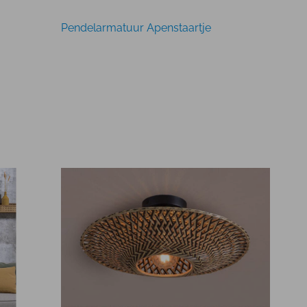
Pendelarmatuur Apenstaartje