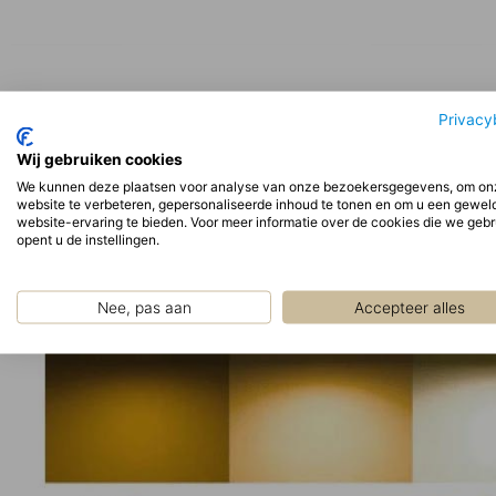
Privacy
Pendelarmatuur Bamboo S
Pendelarmatu
Wij gebruiken cookies
We kunnen deze plaatsen voor analyse van onze bezoekersgegevens, om on
website te verbeteren, gepersonaliseerde inhoud te tonen en om u een gewel
website-ervaring te bieden. Voor meer informatie over de cookies die we geb
opent u de instellingen.
Nee, pas aan
Accepteer alles