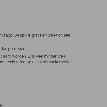
mbi app. De app is gratis en werkt op alle
orden geroepen.
spaard worden. Er is veel minder werk
nder enig risico op uitval of mankementen.
t