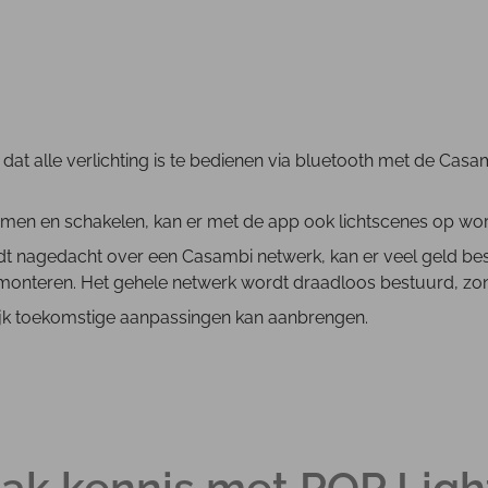
 dat alle verlichting is te bedienen via bluetooth met de Casa
dimmen en schakelen, kan er met de app ook lichtscenes op w
rdt nagedacht over een Casambi netwerk, kan er veel geld be
en monteren. Het gehele netwerk wordt draadloos bestuurd, zo
lijk toekomstige aanpassingen kan aanbrengen.
ak kennis met POP Ligh