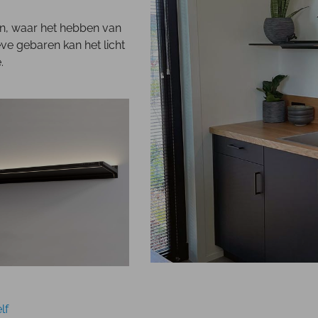
en, waar het hebben van
eve gebaren kan het licht
.
lf