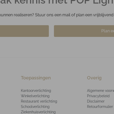
kunnen realiseren? Stuur ons een mail of plan een vrijblijve
Plan e
Toepassingen
Overig
Kantoorverlichting
Algemene voor
Winkelverlichting
Privacybeleid
Restaurant verlichting
Disclaimer
Schoolverlichting
Retourformulier
Ziekenhuisverlichting