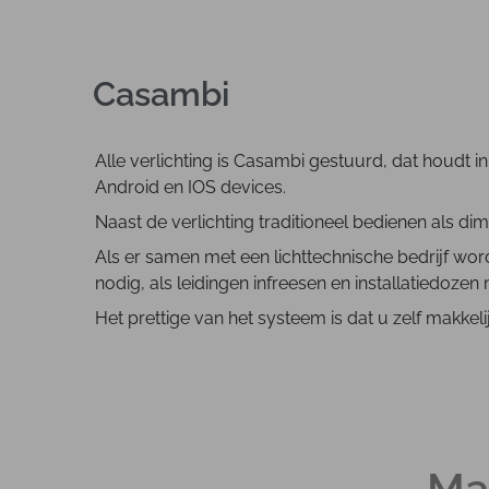
Casambi
Alle verlichting is Casambi gestuurd, dat houdt in
Android en IOS devices.
Naast de verlichting traditioneel bedienen als 
Als er samen met een lichttechnische bedrijf wo
nodig, als leidingen infreesen en installatiedoz
Het prettige van het systeem is dat u zelf makke
Ma