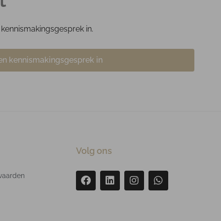
nd kennismakingsgesprek in.
en kennismakingsgesprek in
Volg ons
waarden