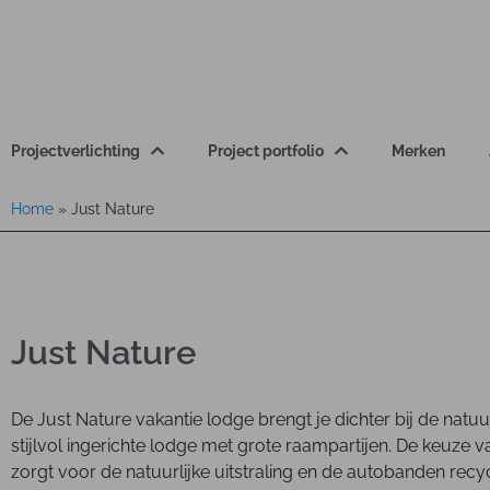
Projectverlichting
Project portfolio
Merken
Home
»
Just Nature
Just Nature
De Just Nature vakantie lodge brengt je dichter bij de natu
stijlvol ingerichte lodge met grote raampartijen. De keuze 
zorgt voor de natuurlijke uitstraling en de autobanden re