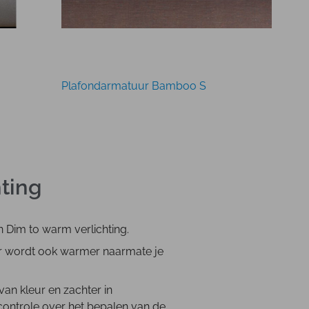
Plafondarmatuur Bamboo S
ting
n Dim to warm verlichting.
ar wordt ook warmer naarmate je
an kleur en zachter in
 controle over het bepalen van de