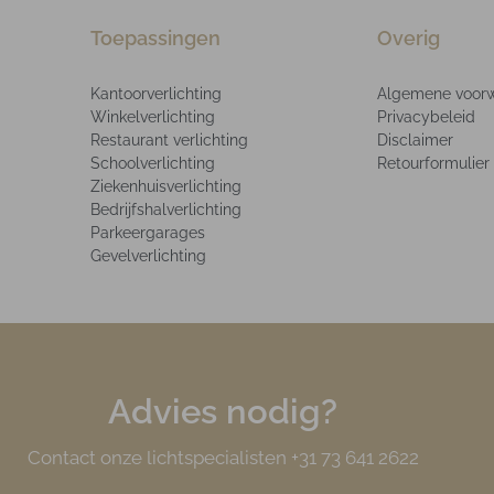
Toepassingen
Overig
Kantoorverlichting
Algemene voor
Winkelverlichting
Privacybeleid
Restaurant verlichting
Disclaimer
Schoolverlichting
Retourformulier
Ziekenhuisverlichting
Bedrijfshalverlichting
Parkeergarages
Gevelverlichting
Advies nodig?
Contact onze lichtspecialisten +31 73 641 2622