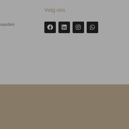
Volg ons
waarden