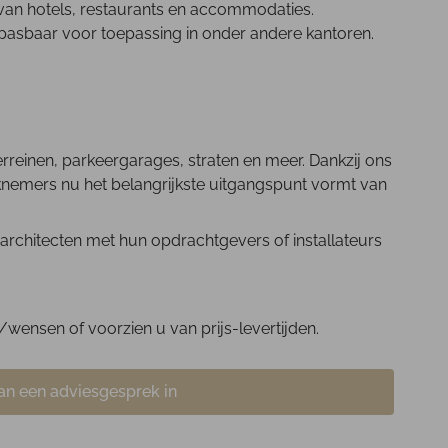
 van hotels, restaurants en accommodaties.
oepasbaar voor toepassing in onder andere kantoren.
rreinen, parkeergarages, straten en meer. Dankzij ons
erknemers nu het belangrijkste uitgangspunt vormt van
rchitecten met hun opdrachtgevers of installateurs
wensen of voorzien u van prijs-levertijden.
an een adviesgesprek in