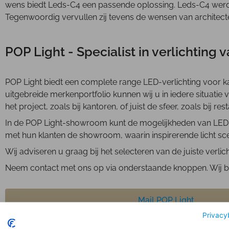
wens biedt Leds-C4 een passende oplossing. Leds-C4 werd in
Tegenwoordig vervullen zij tevens de wensen van architecte
POP Light - Specialist in verlichting
POP Light biedt een complete range LED-verlichting voor ka
uitgebreide merkenportfolio kunnen wij u in iedere situatie
het project, zoals bij kantoren, of juist de sfeer, zoals bij 
In de POP Light-showroom kunt de mogelijkheden van LED-v
met hun klanten de showroom, waarin inspirerende licht s
Wij adviseren u graag bij het selecteren van de juiste verli
Neem contact met ons op via onderstaande knoppen. Wij beg
Mail POP Light
Privacy