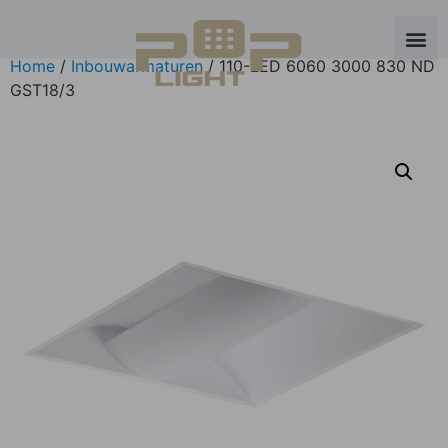
Home
/
Inbouwarmaturen
/ 110-LED 6060 3000 830 ND
GST18/3