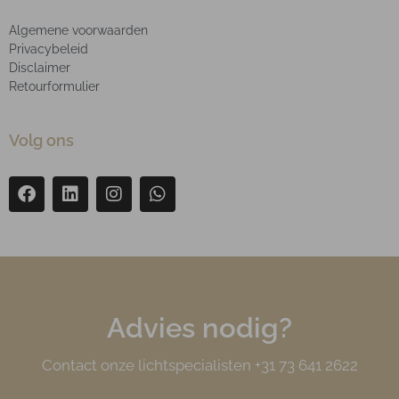
Algemene voorwaarden
Privacybeleid
Disclaimer
Retourformulier
Volg ons
Advies nodig?
Contact onze lichtspecialisten +31 73 641 2622