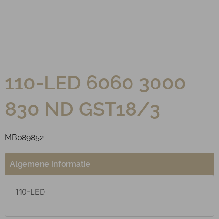
110-LED 6060 3000
830 ND GST18/3
MB089852
Algemene informatie
110-LED