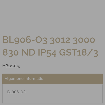
BL906-O3 3012 3000
830 ND IP54 GST18/3
MB126625
Algemene informatie
BL906-O3