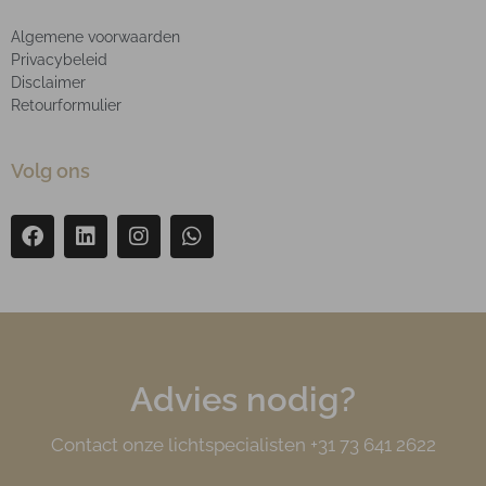
Algemene voorwaarden
Privacybeleid
Disclaimer
Retourformulier
Volg ons
Advies nodig?
Contact onze lichtspecialisten +31 73 641 2622