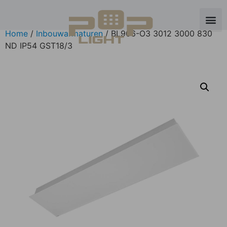
Home
/
Inbouwarmaturen
/ BL906-O3 3012 3000 830
ND IP54 GST18/3