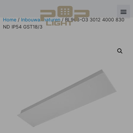
Home
/
Inbouwarmaturen
/ BL906-O3 3012 4000 830
ND IP54 GST18/3