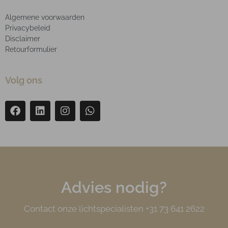
Algemene voorwaarden
Privacybeleid
Disclaimer
Retourformulier
Volg ons
Advies nodig?
Contact onze lichtspecialisten +31 73 641 2622