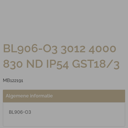
BL906-O3 3012 4000
830 ND IP54 GST18/3
MB122191
Algemene informatie
BL906-O3