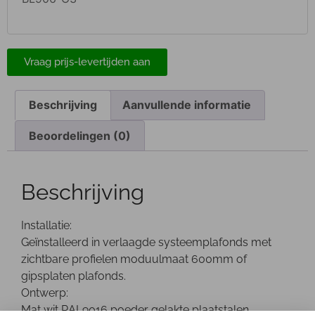
Vraag prijs-levertijden aan
Beschrijving
Aanvullende informatie
Beoordelingen (0)
Beschrijving
Installatie:
Geïnstalleerd in verlaagde systeemplafonds met
zichtbare profielen moduulmaat 600mm of
gipsplaten plafonds.
Ontwerp:
Mat wit RAL9016 poeder gelakte plaatstalen