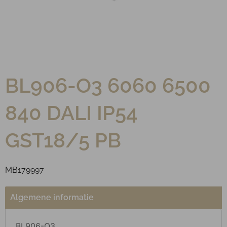
BL906-O3 6060 6500
840 DALI IP54
GST18/5 PB
MB179997
Algemene informatie
BL906-O3