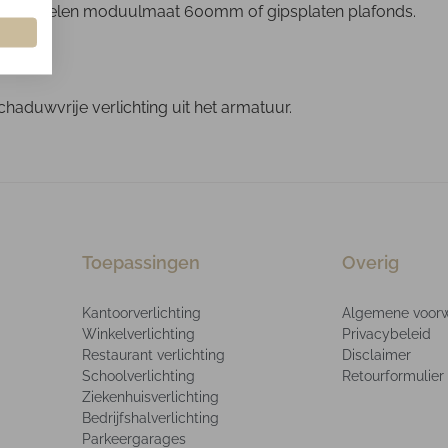
are profielen moduulmaat 600mm of gipsplaten plafonds.
duwvrije verlichting uit het armatuur.
Toepassingen
Overig
Kantoorverlichting
Algemene voor
Winkelverlichting
Privacybeleid
Restaurant verlichting
Disclaimer
Schoolverlichting
Retourformulier
Ziekenhuisverlichting
Bedrijfshalverlichting
Parkeergarages