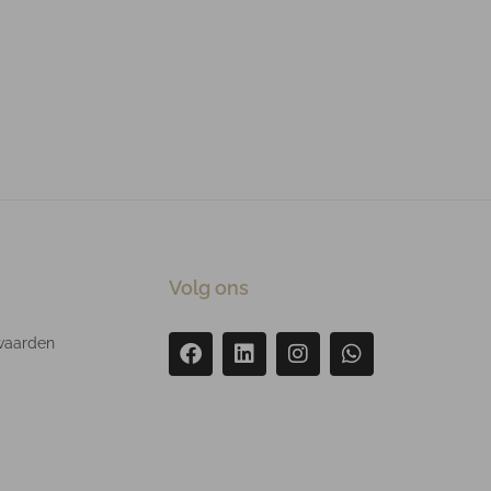
Volg ons
waarden