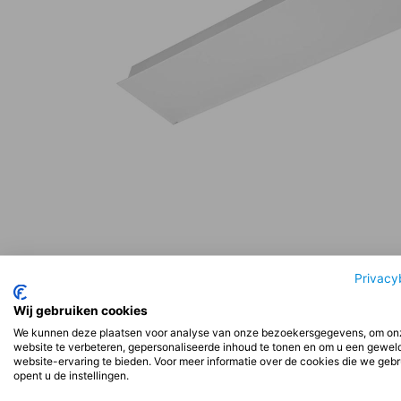
Beschrijving
Aanvullende informatie
Beoord
Privacy
Wij gebruiken cookies
We kunnen deze plaatsen voor analyse van onze bezoekersgegevens, om on
Beschrijving
website te verbeteren, gepersonaliseerde inhoud te tonen en om u een gewel
website-ervaring te bieden. Voor meer informatie over de cookies die we geb
opent u de instellingen.
Installatie: