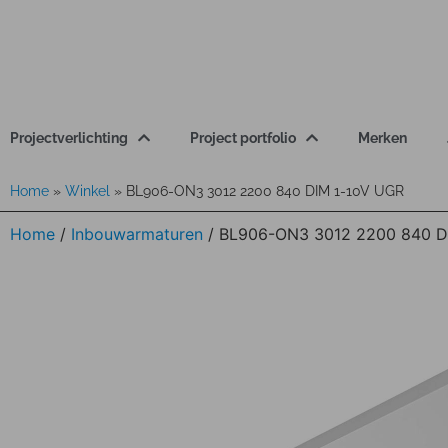
Projectverlichting
Project portfolio
Merken
Home
»
Winkel
»
BL906-ON3 3012 2200 840 DIM 1-10V UGR
Home
/
Inbouwarmaturen
/ BL906-ON3 3012 2200 840 D