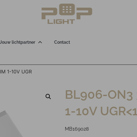
Jouw lichtpartner
Contact
IM 1-10V UGR
BL906-ON3 
1-10V UGR<1
MB169028