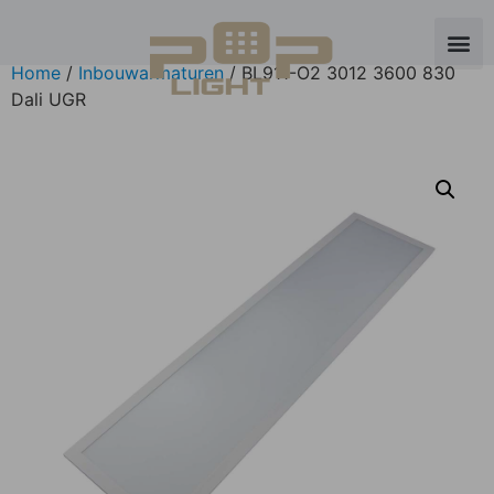
Home
/
Inbouwarmaturen
/ BL911-O2 3012 3600 830
Dali UGR