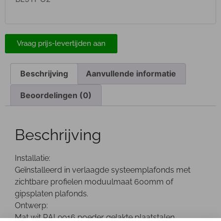
Vraag prijs-levertijden aan
Beschrijving
Aanvullende informatie
Beoordelingen (0)
Beschrijving
Installatie:
Geïnstalleerd in verlaagde systeemplafonds met
zichtbare profielen moduulmaat 600mm of
gipsplaten plafonds.
Ontwerp:
Mat wit RAL9016 poeder gelakte plaatstalen