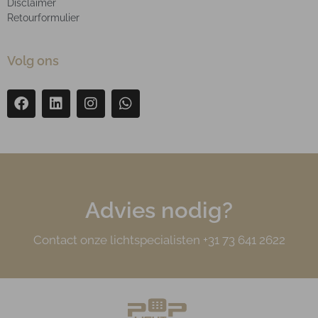
Disclaimer
Retourformulier
Volg ons
Advies nodig?
Contact onze lichtspecialisten +31 73 641 2622