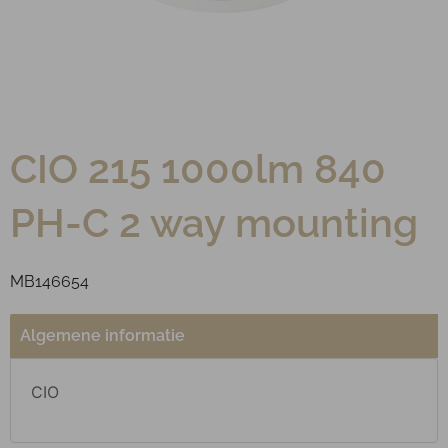
CIO 215 1000lm 840
PH-C 2 way mounting
MB146654
Algemene informatie
CIO