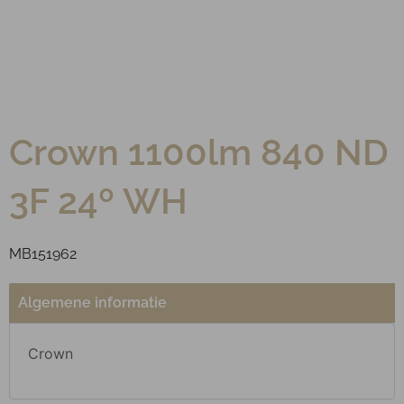
Crown 1100lm 840 ND
3F 24º WH
MB151962
Algemene informatie
Crown