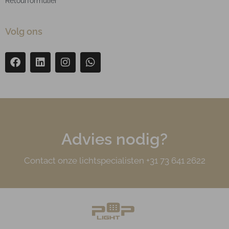
Retourformulier
Volg ons
Advies nodig?
Contact onze lichtspecialisten +31 73 641 2622