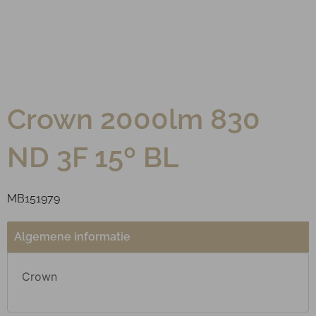
Crown 2000lm 830
ND 3F 15º BL
MB151979
Algemene informatie
Crown