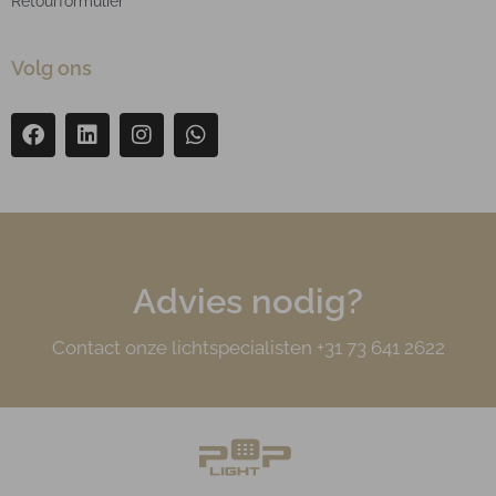
Retourformulier
Volg ons
Advies nodig?
Contact onze lichtspecialisten +31 73 641 2622