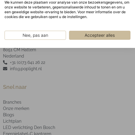
We kunnen deze plaatsen voor analyse van onze bezoekersgegevens, om
onze website te verbeteren, gepersonaliseerde inhoud te tonen en om u
een geweldige website-ervaring te bieden. Voor meer informatie over de
cookies die we gebruiken opent u de instellingen.
POP Light B.V.
Nee, pas aan
Accepteer alles
2e Industrieweg 4
8051 CM Hattem
Nederland
+31 (0)73 641 26 22
info@poplight.nl
Snel naar
Branches
Onze merken
Blogs
Lichtplan
LED verlichting Den Bosch
Energielabel-C kantoren