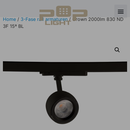
Home
/
3-Fase rail armaturen
/ Crown 2000lm 830 ND
3F 15º BL