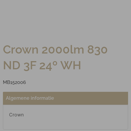
Crown 2000lm 830
ND 3F 24º WH
MB152006
Algemene informatie
Crown