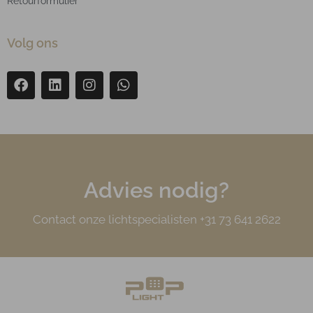
Retourformulier
Volg ons
Advies nodig?
Contact onze lichtspecialisten +31 73 641 2622