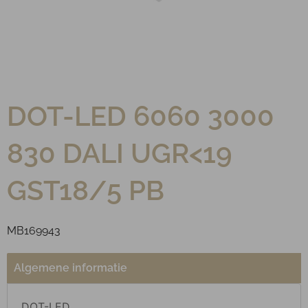
DOT-LED 6060 3000
830 DALI UGR<19
GST18/5 PB
MB169943
Algemene informatie
DOT-LED