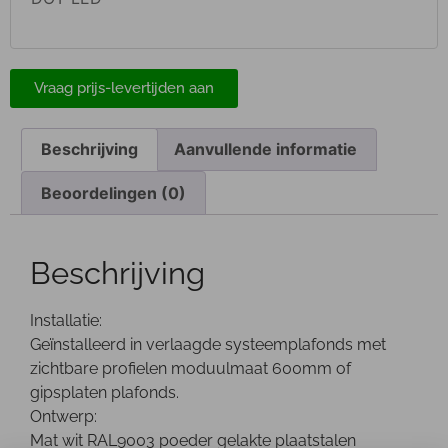
Vraag prijs-levertijden aan
Beschrijving
Aanvullende informatie
Beoordelingen (0)
Beschrijving
Installatie:
Geïnstalleerd in verlaagde systeemplafonds met
zichtbare profielen moduulmaat 600mm of
gipsplaten plafonds.
Ontwerp:
Mat wit RAL9003 poeder gelakte plaatstalen