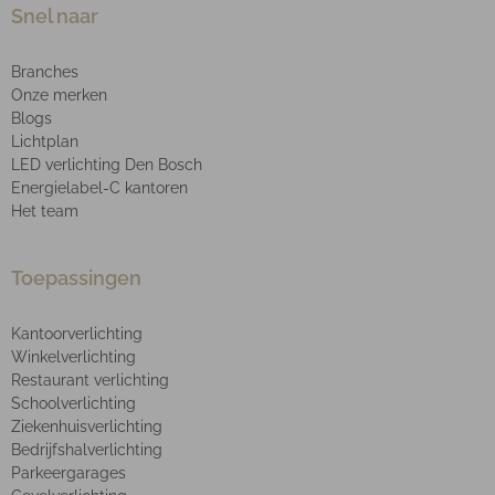
Snel naar
Branches
Onze merken
Blogs
Lichtplan
LED verlichting Den Bosch
Energielabel-C kantoren
Het team
Toepassingen
Kantoorverlichting
Winkelverlichting
Restaurant verlichting
Schoolverlichting
Ziekenhuisverlichting
Bedrijfshalverlichting
Parkeergarages