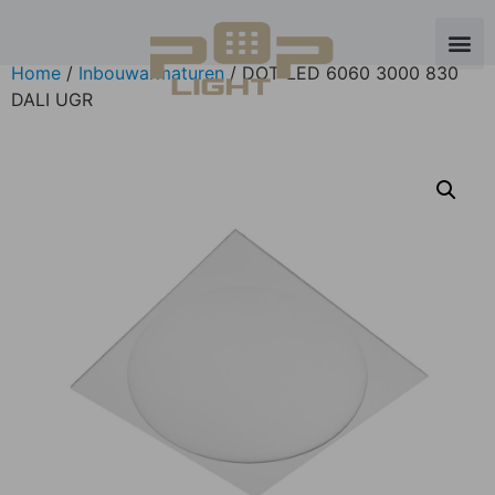
Home
/
Inbouwarmaturen
/ DOT-LED 6060 3000 830
DALI UGR