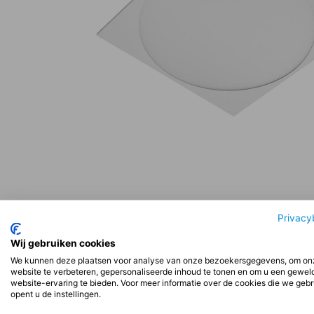
Beschrijving
Aanvullende informatie
Beoord
Privacy
Wij gebruiken cookies
We kunnen deze plaatsen voor analyse van onze bezoekersgegevens, om on
Beschrijving
website te verbeteren, gepersonaliseerde inhoud te tonen en om u een gewel
website-ervaring te bieden. Voor meer informatie over de cookies die we geb
opent u de instellingen.
Installatie: