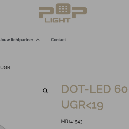
Jouw lichtpartner
Contact
 UGR
DOT-LED 60
UGR<19
MB141543