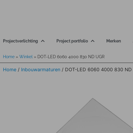
Projectverlichting
Project portfolio
Merken
Home
»
Winkel
»
DOT-LED 6060 4000 830 ND UGR
Home
/
Inbouwarmaturen
/ DOT-LED 6060 4000 830 ND