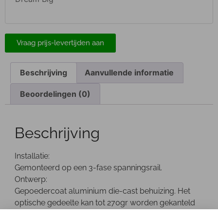
Vraag prijs-levertijden aan
Beschrijving
Aanvullende informatie
Beoordelingen (0)
Beschrijving
Installatie:
Gemonteerd op een 3-fase spanningsrail.
Ontwerp:
Gepoedercoat aluminium die-cast behuizing. Het
optische gedeelte kan tot 270gr worden gekanteld
en is 355gr draaibaar. De driver bevindt zich in een