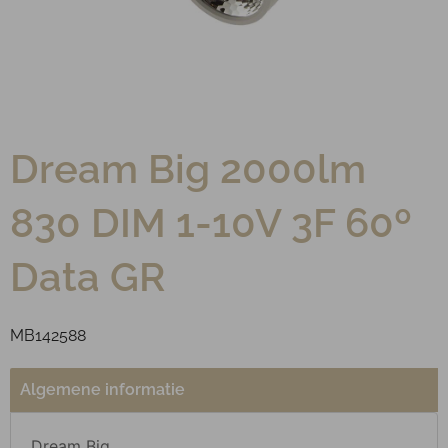
Dream Big 2000lm
830 DIM 1-10V 3F 60º
Data GR
MB142588
Algemene informatie
Dream Big