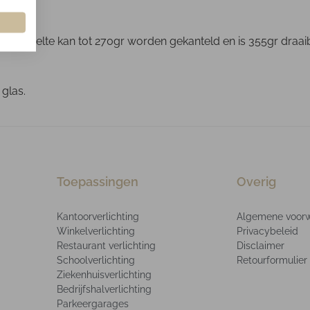
 gedeelte kan tot 270gr worden gekanteld en is 355gr draaiba
 glas.
Toepassingen
Overig
Kantoorverlichting
Algemene voor
Winkelverlichting
Privacybeleid
Restaurant verlichting
Disclaimer
Schoolverlichting
Retourformulier
Ziekenhuisverlichting
Bedrijfshalverlichting
Parkeergarages