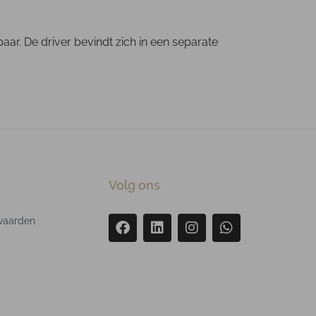
ar. De driver bevindt zich in een separate
Volg ons
waarden