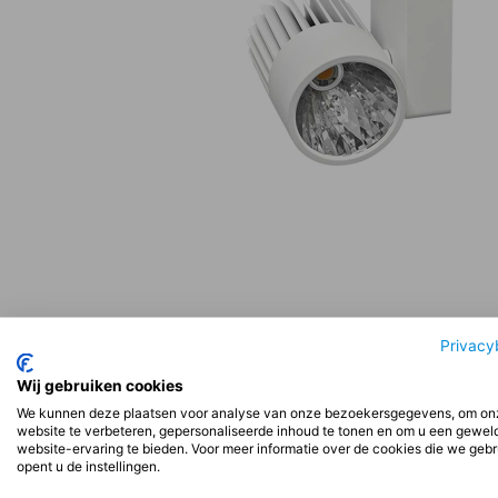
Beschrijving
Aanvullende informatie
Beoord
Privacy
Wij gebruiken cookies
We kunnen deze plaatsen voor analyse van onze bezoekersgegevens, om on
Beschrijving
website te verbeteren, gepersonaliseerde inhoud te tonen en om u een gewel
website-ervaring te bieden. Voor meer informatie over de cookies die we geb
opent u de instellingen.
Installatie: