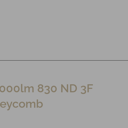
2000lm 830 ND 3F
neycomb