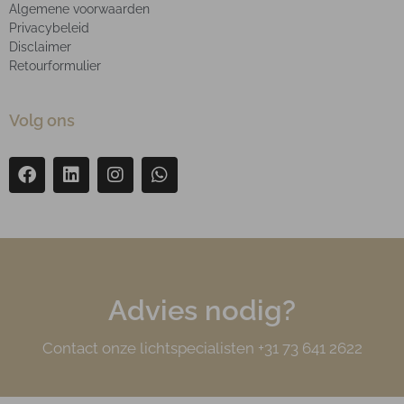
Algemene voorwaarden
Privacybeleid
Disclaimer
Retourformulier
Volg ons
Advies nodig?
Contact onze lichtspecialisten +31 73 641 2622