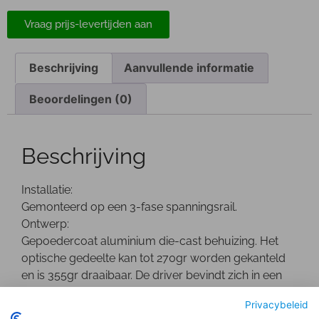
Vraag prijs-levertijden aan
Beschrijving
Aanvullende informatie
Beoordelingen (0)
Beschrijving
Installatie:
Gemonteerd op een 3-fase spanningsrail.
Ontwerp:
Gepoedercoat aluminium die-cast behuizing. Het
optische gedeelte kan tot 270gr worden gekanteld
en is 355gr draaibaar. De driver bevindt zich in een
separate behuizing.
Privacybeleid
Optisch: