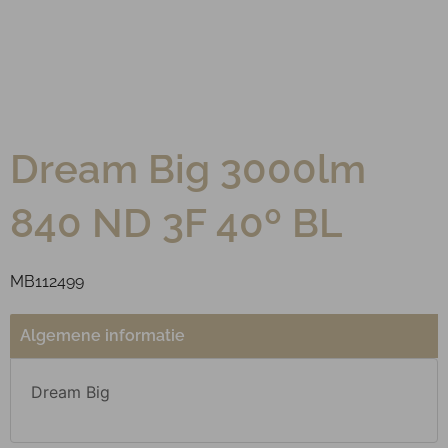
Dream Big 3000lm
840 ND 3F 40º BL
MB112499
Algemene informatie
Dream Big