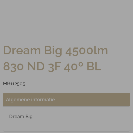
Dream Big 4500lm
830 ND 3F 40º BL
MB112505
Algemene informatie
Dream Big