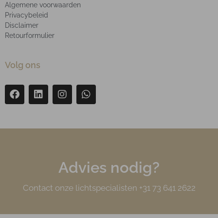
Algemene voorwaarden
Privacybeleid
Disclaimer
Retourformulier
Volg ons
Advies nodig?
Contact onze lichtspecialisten +31 73 641 2622