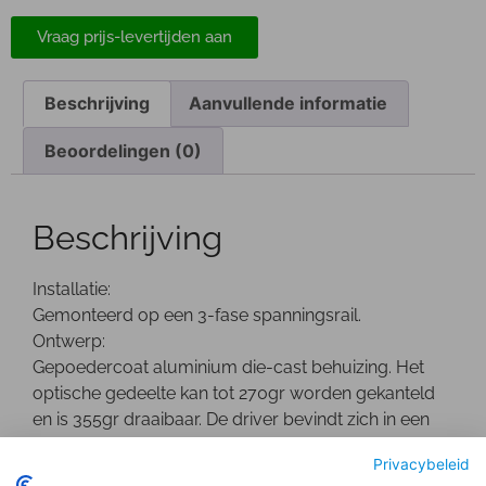
Vraag prijs-levertijden aan
Beschrijving
Aanvullende informatie
Beoordelingen (0)
Beschrijving
Installatie:
Gemonteerd op een 3-fase spanningsrail.
Ontwerp:
Gepoedercoat aluminium die-cast behuizing. Het
optische gedeelte kan tot 270gr worden gekanteld
en is 355gr draaibaar. De driver bevindt zich in een
separate behuizing.
Privacybeleid
Optisch: