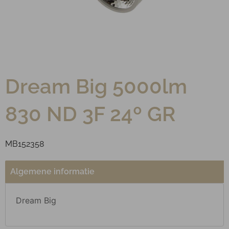
Dream Big 5000lm
830 ND 3F 24º GR
MB152358
Algemene informatie
Dream Big