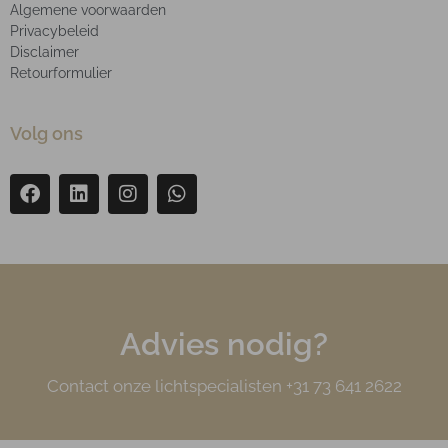
Algemene voorwaarden
Privacybeleid
Disclaimer
Retourformulier
Volg ons
Advies nodig?
Contact onze lichtspecialisten +31 73 641 2622