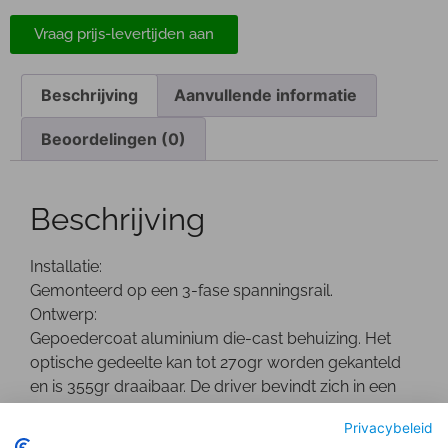
Vraag prijs-levertijden aan
Beschrijving
Aanvullende informatie
Beoordelingen (0)
Beschrijving
Installatie:
Gemonteerd op een 3-fase spanningsrail.
Ontwerp:
Gepoedercoat aluminium die-cast behuizing. Het
optische gedeelte kan tot 270gr worden gekanteld
en is 355gr draaibaar. De driver bevindt zich in een
separate behuizing.
Privacybeleid
Optisch: