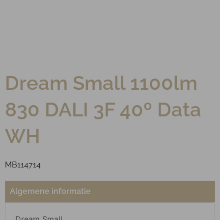
Dream Small 1100lm
830 DALI 3F 40º Data
WH
MB114714
Algemene informatie
Dream Small