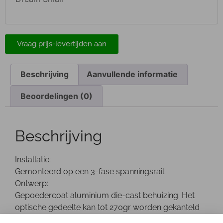
Vraag prijs-levertijden aan
Beschrijving
Aanvullende informatie
Beoordelingen (0)
Beschrijving
Installatie:
Gemonteerd op een 3-fase spanningsrail.
Ontwerp:
Gepoedercoat aluminium die-cast behuizing. Het
optische gedeelte kan tot 270gr worden gekanteld
en is 355gr draaibaar. De driver bevindt zich in een