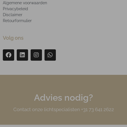
Algemene voorwaarden
Privacybeleid
Disclaimer
Retourformulier
Volg ons
Advies nodig?
Contact onze lichtspecialisten +31 73 641 2622