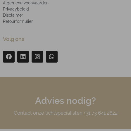
Algemene voorwaarden
Privacybeleid
Disclaimer
Retourformulier
Volg ons
Advies nodig?
Contact onze lichtspecialisten +31 73 641 2622