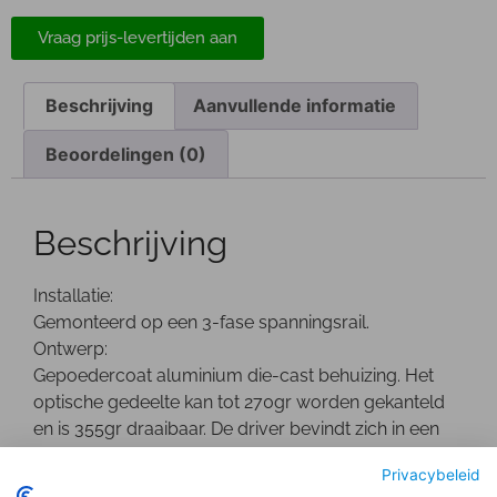
Vraag prijs-levertijden aan
Beschrijving
Aanvullende informatie
Beoordelingen (0)
Beschrijving
Installatie:
Gemonteerd op een 3-fase spanningsrail.
Ontwerp:
Gepoedercoat aluminium die-cast behuizing. Het
optische gedeelte kan tot 270gr worden gekanteld
en is 355gr draaibaar. De driver bevindt zich in een
separate behuizing.
Privacybeleid
Optisch: