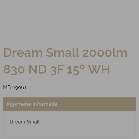
Dream Small 2000lm
830 ND 3F 15º WH
MB119061
Algemene informatie
Dream Small