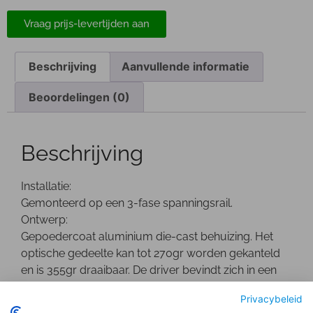
Vraag prijs-levertijden aan
Beschrijving
Aanvullende informatie
Beoordelingen (0)
Beschrijving
Installatie:
Gemonteerd op een 3-fase spanningsrail.
Ontwerp:
Gepoedercoat aluminium die-cast behuizing. Het
optische gedeelte kan tot 270gr worden gekanteld
en is 355gr draaibaar. De driver bevindt zich in een
separate behuizing.
Privacybeleid
Optisch: