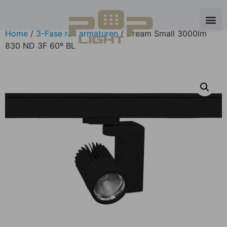
Home
/
3-Fase rail armaturen
/ Dream Small 3000lm
830 ND 3F 60º BL