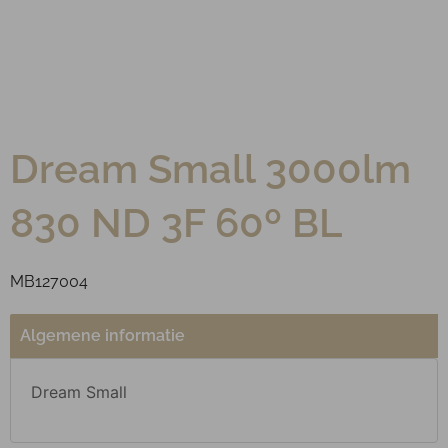
Dream Small 3000lm
830 ND 3F 60º BL
MB127004
Algemene informatie
Dream Small