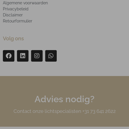
Algemene voorwaarden
Privacybeleid
Disclaimer
Retourformulier
Volg ons
Advies nodig?
Contact onze lichtspecialisten +31 73 641 2622