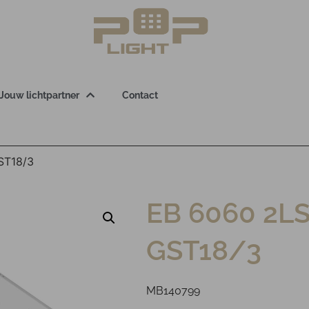
Jouw lichtpartner
Contact
ST18/3
EB 6060 2L
GST18/3
MB140799