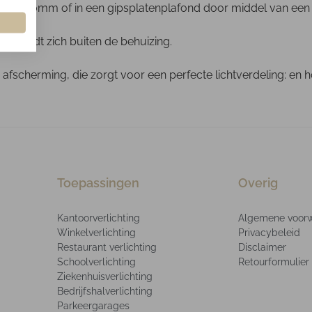
aat 600mm of in een gipsplatenplafond door middel van een
 bevindt zich buiten de behuizing.
fscherming, die zorgt voor een perfecte lichtverdeling: en h
Toepassingen
Overig
Kantoorverlichting
Algemene voor
Winkelverlichting
Privacybeleid
Restaurant verlichting
Disclaimer
Schoolverlichting
Retourformulier
Ziekenhuisverlichting
Bedrijfshalverlichting
Parkeergarages