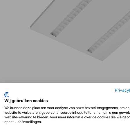
Beschrijving
Aanvullende informatie
Beoord
Privacy
Wij gebruiken cookies
We kunnen deze plaatsen voor analyse van onze bezoekersgegevens, om on
Beschrijving
website te verbeteren, gepersonaliseerde inhoud te tonen en om u een gewel
website-ervaring te bieden. Voor meer informatie over de cookies die we geb
opent u de instellingen.
Installatie: