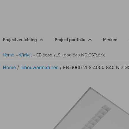
Projectverlichting
Project portfolio
Merken
Home
»
Winkel
»
EB 6060 2LS 4000 840 ND GST18/3
Home
/
Inbouwarmaturen
/ EB 6060 2LS 4000 840 ND G