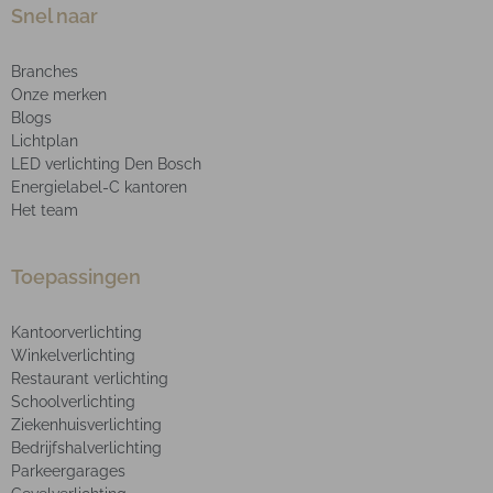
Snel naar
Branches
Onze merken
Blogs
Lichtplan
LED verlichting Den Bosch
Energielabel-C kantoren
Het team
Toepassingen
Kantoorverlichting
Winkelverlichting
Restaurant verlichting
Schoolverlichting
Ziekenhuisverlichting
Bedrijfshalverlichting
Parkeergarages