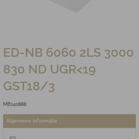
ED-NB 6060 2LS 3000
830 ND UGR<19
GST18/3
MB141888
Algemene informatie
ED