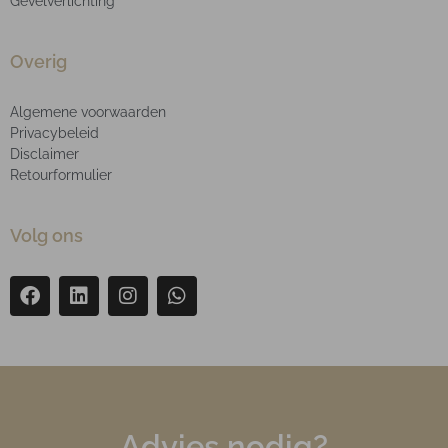
Gevelverlichting
Overig
Algemene voorwaarden
Privacybeleid
Disclaimer
Retourformulier
Volg ons
Advies nodig?