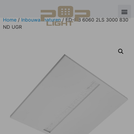
Home
/
Inbouwarmaturen
/ ED-NB 6060 2LS 3000 830
ND UGR