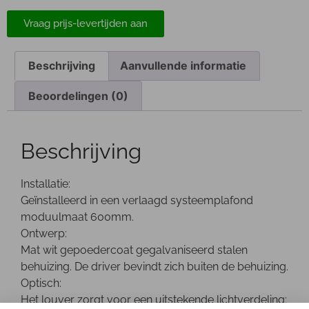
Vraag prijs-levertijden aan
Beschrijving
Aanvullende informatie
Beoordelingen (0)
Beschrijving
Installatie:
Geïnstalleerd in een verlaagd systeemplafond
moduulmaat 600mm.
Ontwerp:
Mat wit gepoedercoat gegalvaniseerd stalen
behuizing. De driver bevindt zich buiten de behuizing.
Optisch:
Het louver zorgt voor een uitstekende lichtverdeling: