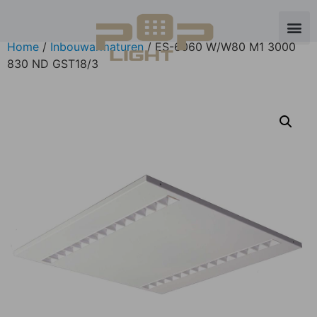
Home
/
Inbouwarmaturen
/ ES-6060 W/W80 M1 3000
830 ND GST18/3