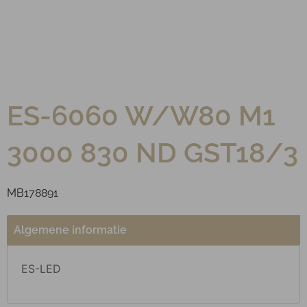
ES-6060 W/W80 M1
3000 830 ND GST18/3
MB178891
Algemene informatie
ES-LED