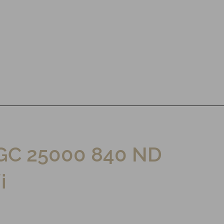
GC 25000 840 ND
i