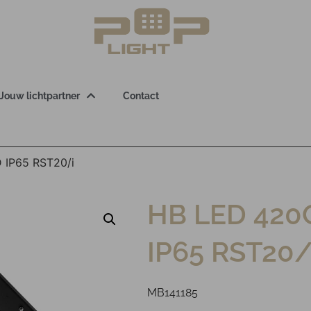
Jouw lichtpartner
Contact
 IP65 RST20/i
HB LED 420
IP65 RST20/
MB141185