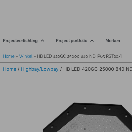
Projectverlichting
Project portfolio
Merken
Home
»
Winkel
»
HB LED 420GC 25000 840 ND IP65 RST20/i
Home
/
Highbay/Lowbay
/ HB LED 420GC 25000 840 ND