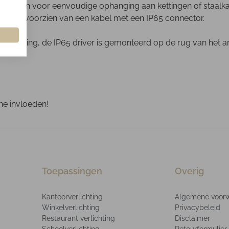
snap haken voor eenvoudige ophanging aan kettingen of staa
turen voorzien van een kabel met een IP65 connector.
ehuizing, de IP65 driver is gemonteerd op de rug van het a
he invloeden!
Toepassingen
Overig
Kantoorverlichting
Algemene voor
Winkelverlichting
Privacybeleid
Restaurant verlichting
Disclaimer
Schoolverlichting
Retourformulier