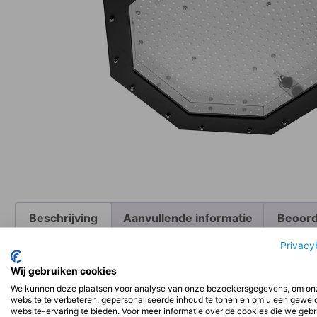
Beschrijving
Aanvullende informatie
Beoord
Privacy
Beschrijving
Wij gebruiken cookies
We kunnen deze plaatsen voor analyse van onze bezoekersgegevens, om on
website te verbeteren, gepersonaliseerde inhoud te tonen en om u een gewel
Installatie:
website-ervaring te bieden. Voor meer informatie over de cookies die we geb