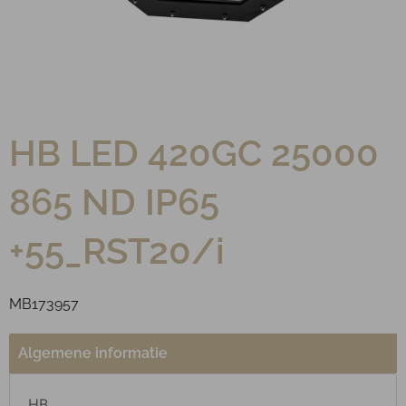
HB LED 420GC 25000
865 ND IP65
+55_RST20/i
MB173957
Algemene informatie
HB