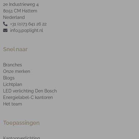
2e Industrieweg 4
8051 CM Hattem
Nederland
+31 (0)73 641 26 22
info@poplight.nl
Snel naar
Branches
Onze merken
Blogs
Lichtplan
LED verlichting Den Bosch
Energielabel-C kantoren
Het team
Toepassingen
Kantoorverlichting