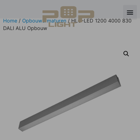
Home
/
Opbouwarmaturen
/ HLO-LED 1200 4000 830
DALI ALU Opbouw