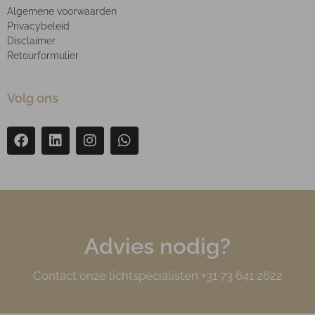
Algemene voorwaarden
Privacybeleid
Disclaimer
Retourformulier
Volg ons
Advies nodig?
Contact onze lichtspecialisten +31 73 641 2622