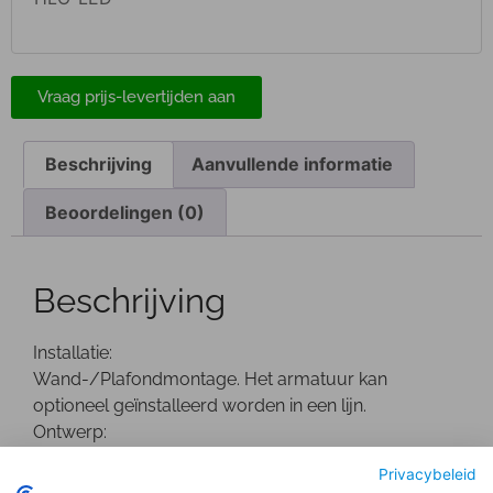
Vraag prijs-levertijden aan
Beschrijving
Aanvullende informatie
Beoordelingen (0)
Beschrijving
Installatie:
Wand-/Plafondmontage. Het armatuur kan
optioneel geïnstalleerd worden in een lijn.
Ontwerp:
Geanodiseerd aluminium profiel.
Privacybeleid
Optisch: