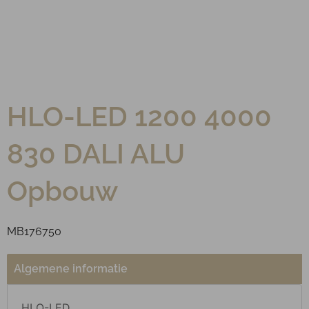
HLO-LED 1200 4000
830 DALI ALU
Opbouw
MB176750
Algemene informatie
HLO-LED