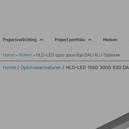
Projectverlichting
Project portfolio
Merken
Home
»
Winkel
»
HLO-LED 1500 3000 830 DALI ALU Opbouw
Home
/
Opbouwarmaturen
/ HLO-LED 1500 3000 830 D