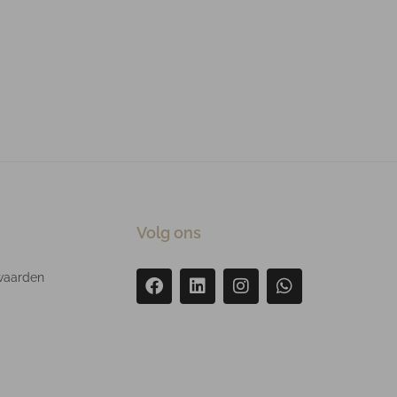
Volg ons
waarden