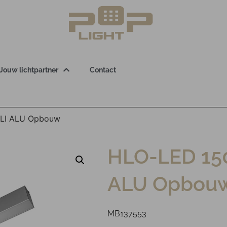
Jouw lichtpartner
Contact
ALI ALU Opbouw
HLO-LED 15
ALU Opbou
MB137553