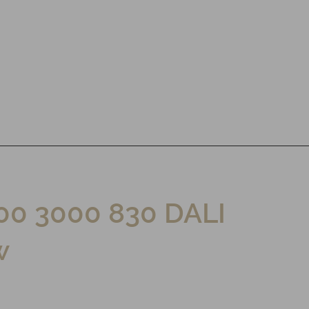
00 3000 830 DALI
w