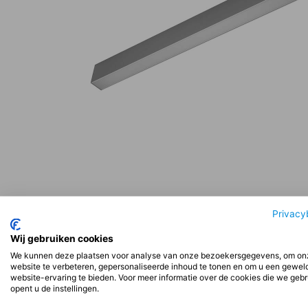
Beschrijving
Aanvullende informatie
Beoord
Privacy
Wij gebruiken cookies
We kunnen deze plaatsen voor analyse van onze bezoekersgegevens, om on
Beschrijving
website te verbeteren, gepersonaliseerde inhoud te tonen en om u een gewel
website-ervaring te bieden. Voor meer informatie over de cookies die we geb
opent u de instellingen.
Installatie: