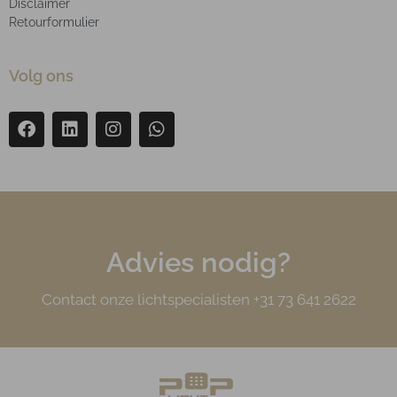
Disclaimer
Retourformulier
Volg ons
Advies nodig?
Contact onze lichtspecialisten +31 73 641 2622