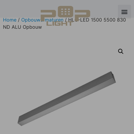
Home
/
Opbouwarmaturen
/ HLO-LED 1500 5500 830
ND ALU Opbouw