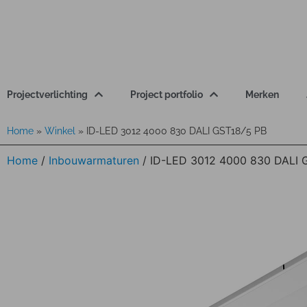
Projectverlichting
Project portfolio
Merken
Home
»
Winkel
»
ID-LED 3012 4000 830 DALI GST18/5 PB
Home
/
Inbouwarmaturen
/ ID-LED 3012 4000 830 DALI 