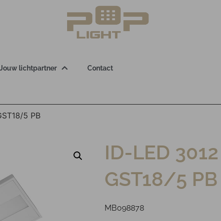
Jouw lichtpartner
Contact
GST18/5 PB
ID-LED 3012
GST18/5 PB
MB098878