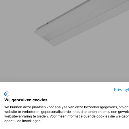
Beschrijving
Aanvullende informatie
Beoord
Privacy
Wij gebruiken cookies
We kunnen deze plaatsen voor analyse van onze bezoekersgegevens, om on
Beschrijving
website te verbeteren, gepersonaliseerde inhoud te tonen en om u een gewel
website-ervaring te bieden. Voor meer informatie over de cookies die we geb
opent u de instellingen.
Installatie: