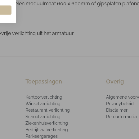
are profielen moduulmaat 600 x 600mm of gipsplaten plafond
ije verlichting uit het armatuur
Toepassingen
Overig
Kantoorverlichting
Algemene voor
Winkelverlichting
Privacybeleid
Restaurant verlichting
Disclaimer
Schoolverlichting
Retourformulier
Ziekenhuisverlichting
Bedrijfshalverlichting
Parkeergarages