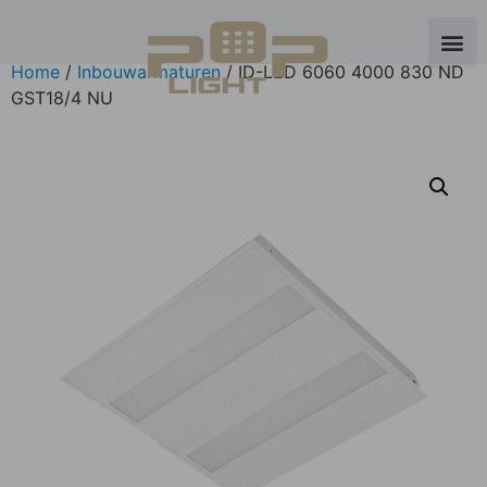
Home
/
Inbouwarmaturen
/ ID-LED 6060 4000 830 ND
GST18/4 NU