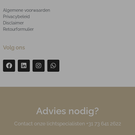
Algemene voorwaarden
Privacybeleid
Disclaimer
Retourformulier
Volg ons
Advies nodig?
Contact onze lichtspecialisten +31 73 641 2622