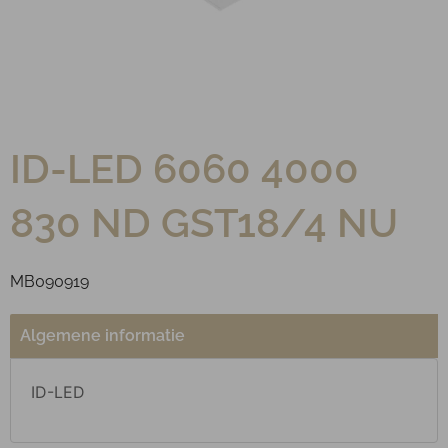
ID-LED 6060 4000
830 ND GST18/4 NU
MB090919
Algemene informatie
ID-LED