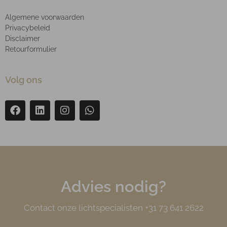
Algemene voorwaarden
Privacybeleid
Disclaimer
Retourformulier
Volg ons
Advies nodig?
Contact onze lichtspecialisten +31 73 641 2622