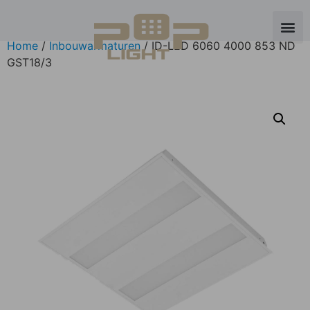
Home
/
Inbouwarmaturen
/ ID-LED 6060 4000 853 ND
GST18/3