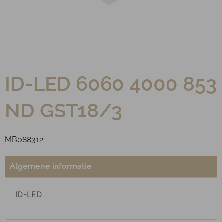
ID-LED 6060 4000 853
ND GST18/3
MB088312
Algemene informatie
ID-LED