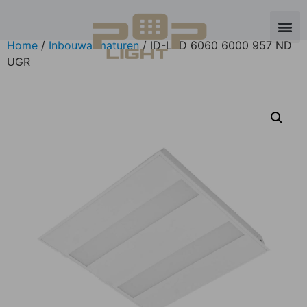
Home
/
Inbouwarmaturen
/ ID-LED 6060 6000 957 ND
UGR