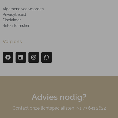
Algemene voorwaarden
Privacybeleid
Disclaimer
Retourformulier
Volg ons
Advies nodig?
Contact onze lichtspecialisten +31 73 641 2622