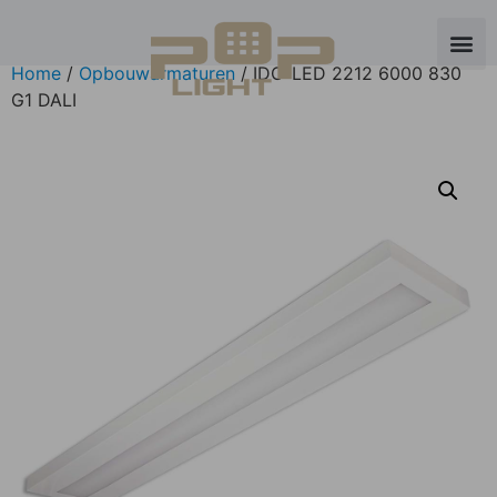
Home
/
Opbouwarmaturen
/ IDO-LED 2212 6000 830
G1 DALI