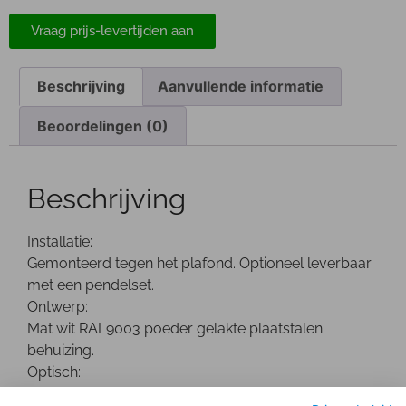
Vraag prijs-levertijden aan
Beschrijving
Aanvullende informatie
Beoordelingen (0)
Beschrijving
Installatie:
Gemonteerd tegen het plafond. Optioneel leverbaar
met een pendelset.
Ontwerp:
Mat wit RAL9003 poeder gelakte plaatstalen
behuizing.
Optisch:
De opaal nano-prismatische afscherming