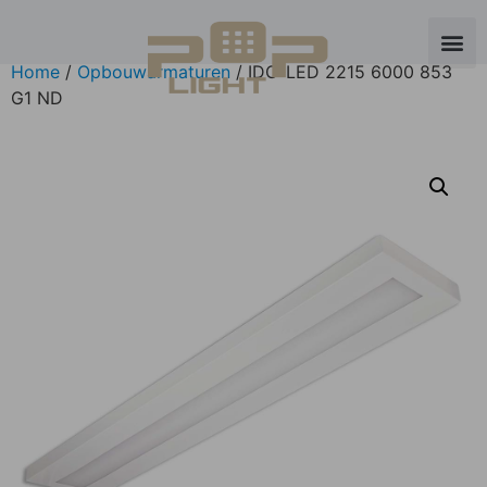
Home
/
Opbouwarmaturen
/ IDO-LED 2215 6000 853
G1 ND