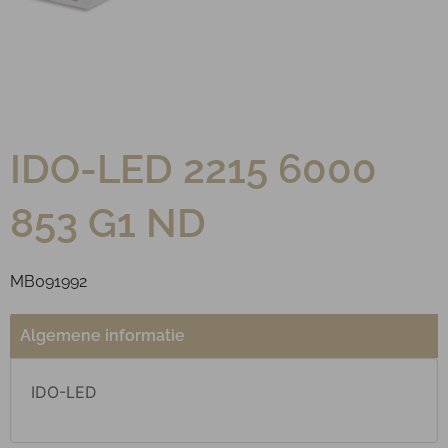
IDO-LED 2215 6000
853 G1 ND
MB091992
Algemene informatie
IDO-LED