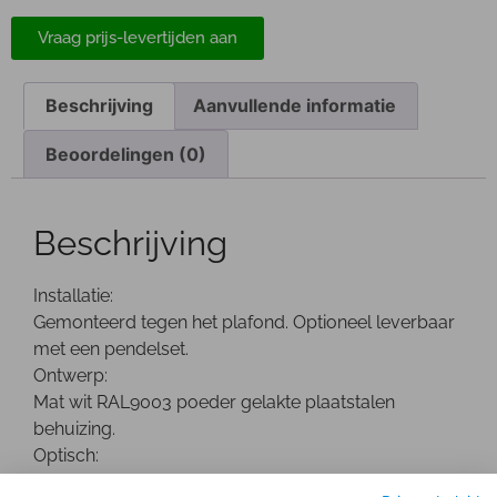
Vraag prijs-levertijden aan
Beschrijving
Aanvullende informatie
Beoordelingen (0)
Beschrijving
Installatie:
Gemonteerd tegen het plafond. Optioneel leverbaar
met een pendelset.
Ontwerp:
Mat wit RAL9003 poeder gelakte plaatstalen
behuizing.
Optisch:
De opaal nano-prismatische afscherming