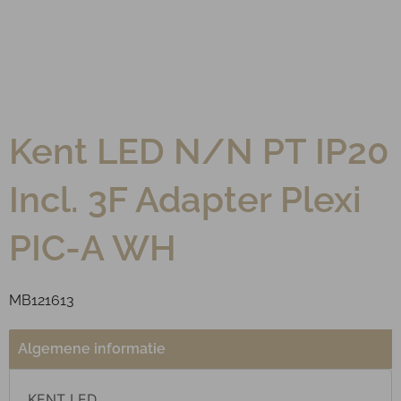
Kent LED N/N PT IP20
Incl. 3F Adapter Plexi
PIC-A WH
MB121613
Algemene informatie
KENT LED