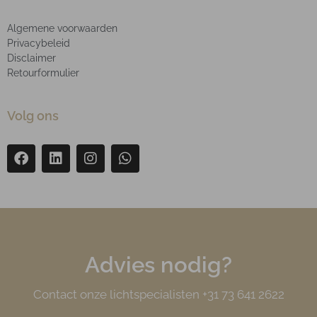
Algemene voorwaarden
Privacybeleid
Disclaimer
Retourformulier
Volg ons
Advies nodig?
Contact onze lichtspecialisten +31 73 641 2622