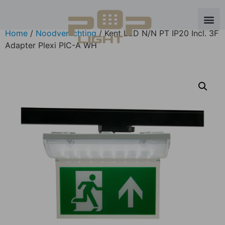
Home
/
Noodverlichting
/ Kent LED N/N PT IP20 Incl. 3F
Adapter Plexi PIC-A WH