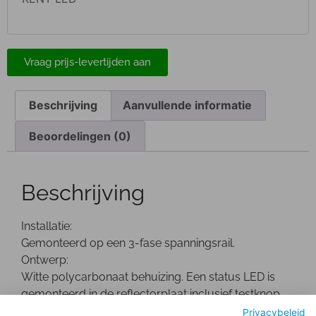
Vraag prijs-levertijden aan
Beschrijving
Aanvullende informatie
Beoordelingen (0)
Beschrijving
Installatie:
Gemonteerd op een 3-fase spanningsrail.
Ontwerp:
Witte polycarbonaat behuizing. Een status LED is
gemonteerd in de reflectorplaat inclusief testknop
en 1 uur noodunit.
Privacybeleid