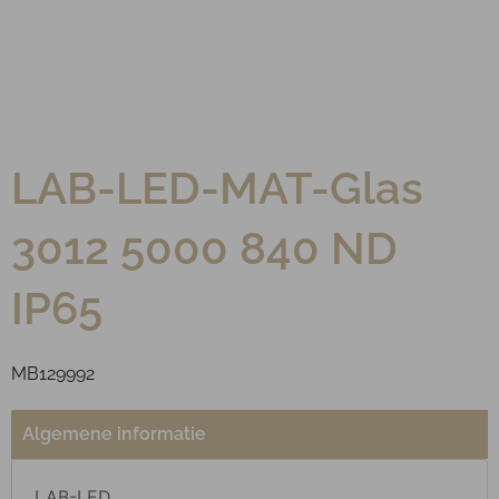
LAB-LED-MAT-Glas
3012 5000 840 ND
IP65
MB129992
Algemene informatie
LAB-LED