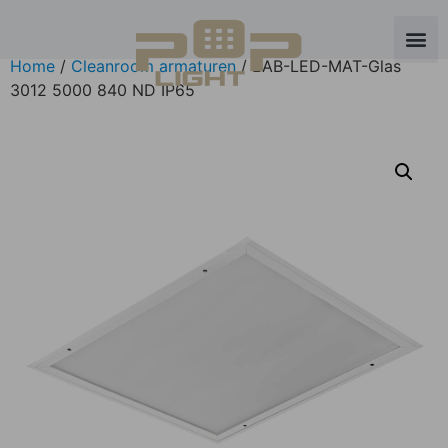
Home
/
Cleanroom armaturen
/ LAB-LED-MAT-Glas
3012 5000 840 ND IP65