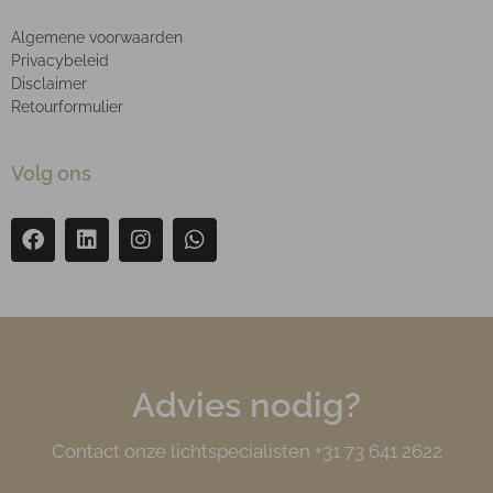
Algemene voorwaarden
Privacybeleid
Disclaimer
Retourformulier
Volg ons
Advies nodig?
Contact onze lichtspecialisten +31 73 641 2622