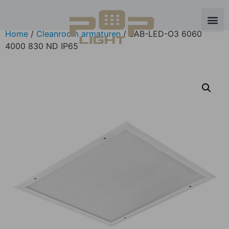
Home
/
Cleanroom armaturen
/ LAB-LED-O3 6060
4000 830 ND IP65