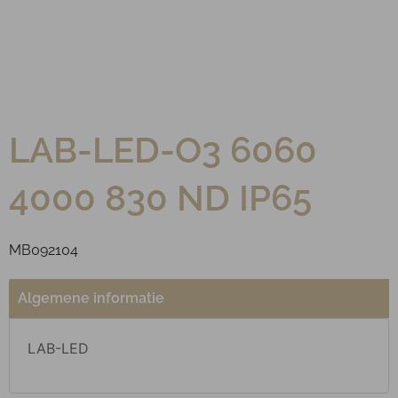
LAB-LED-O3 6060
4000 830 ND IP65
MB092104
Algemene informatie
LAB-LED