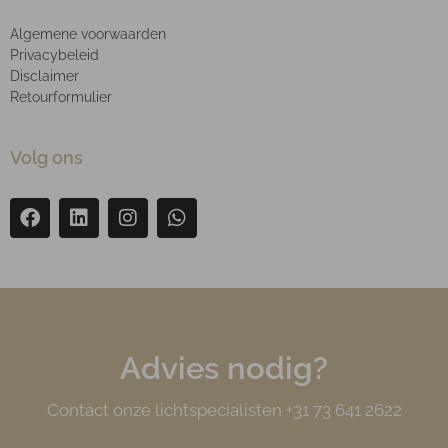
Algemene voorwaarden
Privacybeleid
Disclaimer
Retourformulier
Volg ons
Advies nodig?
Contact onze lichtspecialisten +31 73 641 2622