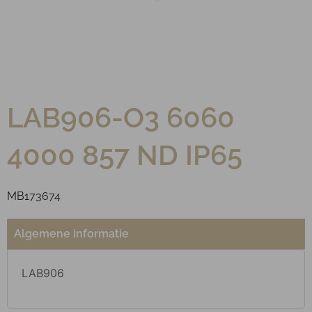
LAB906-O3 6060
4000 857 ND IP65
MB173674
Algemene informatie
LAB906