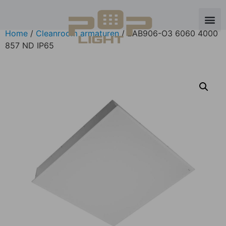
Home
/
Cleanroom armaturen
/ LAB906-O3 6060 4000
857 ND IP65