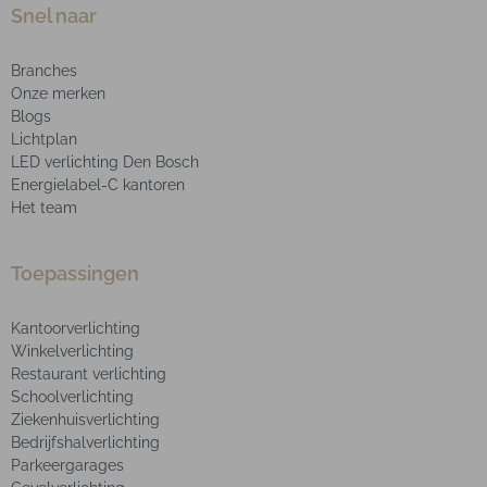
Snel naar
Branches
Onze merken
Blogs
Lichtplan
LED verlichting Den Bosch
Energielabel-C kantoren
Het team
Toepassingen
Kantoorverlichting
Winkelverlichting
Restaurant verlichting
Schoolverlichting
Ziekenhuisverlichting
Bedrijfshalverlichting
Parkeergarages