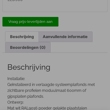
Vraag prijs-levertijden aan
Beschrijving
Aanvullende informatie
Beoordelingen (0)
Beschrijving
Installatie:
Geïnstalleerd in verlaagde systeemplafonds met
zichtbare profielen moduulmaat 600mm of
gipsplaten plafonds.
Ontwerp:
Mat wit RAL9016 poeder gelakte plaatstalen