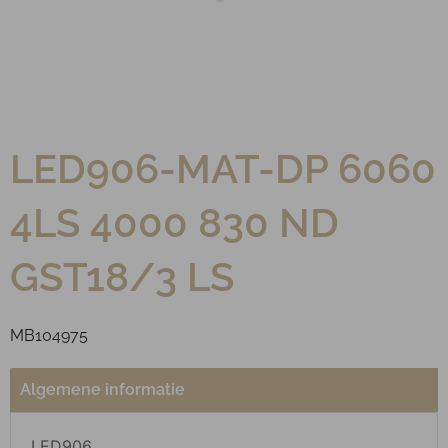
LED906-MAT-DP 6060
4LS 4000 830 ND
GST18/3 LS
MB104975
Algemene informatie
LED906