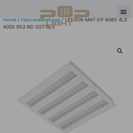
Home
/
Inbouwarmaturen
/ LED906-MAT-DP 6060 4LS
4000 953 ND GST18/3