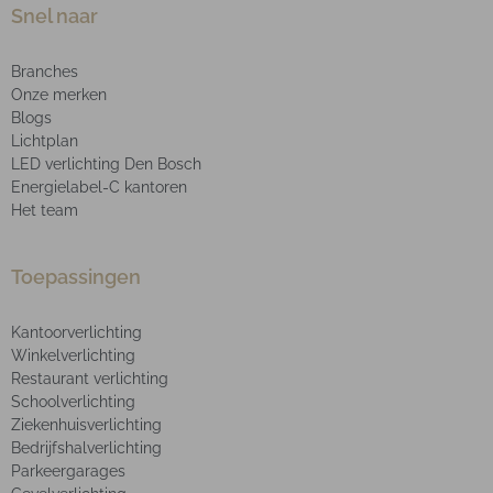
Snel naar
Branches
Onze merken
Blogs
Lichtplan
LED verlichting Den Bosch
Energielabel-C kantoren
Het team
Toepassingen
Kantoorverlichting
Winkelverlichting
Restaurant verlichting
Schoolverlichting
Ziekenhuisverlichting
Bedrijfshalverlichting
Parkeergarages