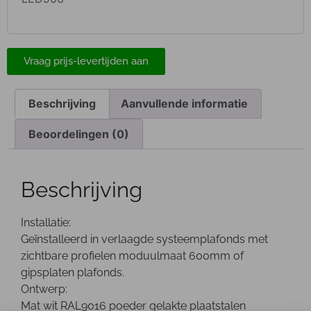
Vraag prijs-levertijden aan
Beschrijving
Aanvullende informatie
Beoordelingen (0)
Beschrijving
Installatie:
Geïnstalleerd in verlaagde systeemplafonds met
zichtbare profielen moduulmaat 600mm of
gipsplaten plafonds.
Ontwerp:
Mat wit RAL9016 poeder gelakte plaatstalen