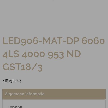
LED906-MAT-DP 6060
4LS 4000 953 ND
GST18/3
MB136464
Algemene informatie
LED906