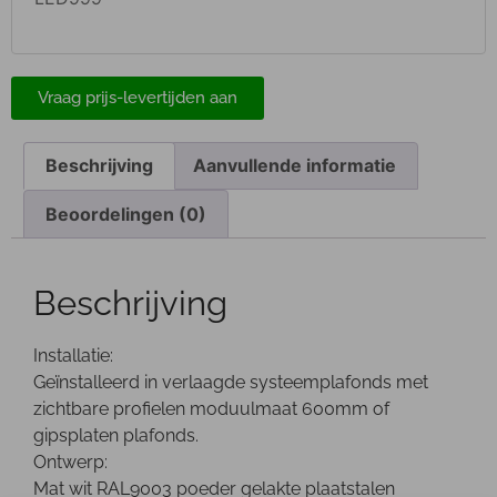
Vraag prijs-levertijden aan
Beschrijving
Aanvullende informatie
Beoordelingen (0)
Beschrijving
Installatie:
Geïnstalleerd in verlaagde systeemplafonds met
zichtbare profielen moduulmaat 600mm of
gipsplaten plafonds.
Ontwerp:
Mat wit RAL9003 poeder gelakte plaatstalen