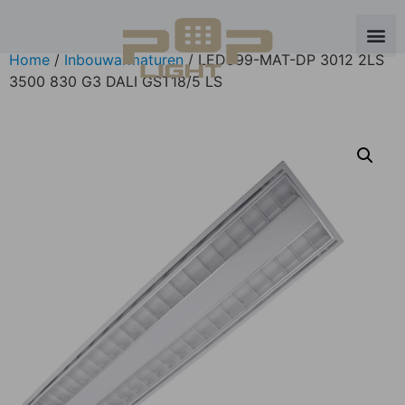
Home
/
Inbouwarmaturen
/ LED999-MAT-DP 3012 2LS
3500 830 G3 DALI GST18/5 LS