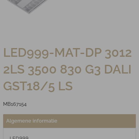
LED999-MAT-DP 3012
2LS 3500 830 G3 DALI
GST18/5 LS
MB167154
Algemene informatie
LED999